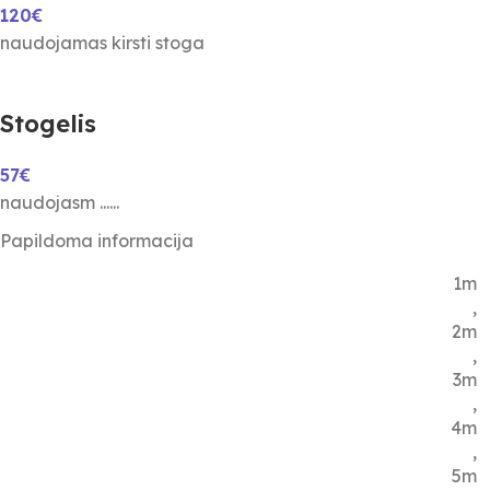
120€
naudojamas kirsti stoga
Stogelis
57€
naudojasm ......
Papildoma informacija
1m
,
2m
,
3m
,
4m
,
5m