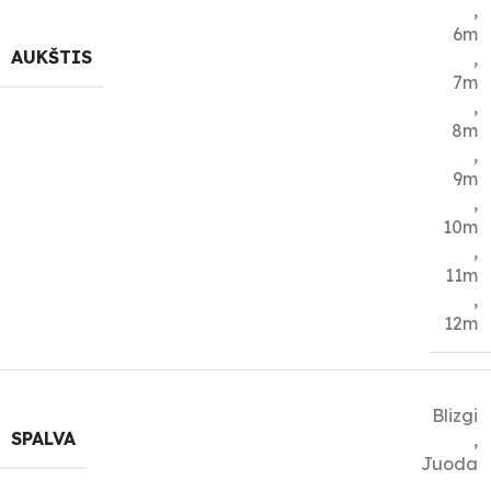
,
6m
AUKŠTIS
,
7m
,
8m
,
9m
,
10m
,
11m
,
12m
Blizgi
SPALVA
,
Juoda