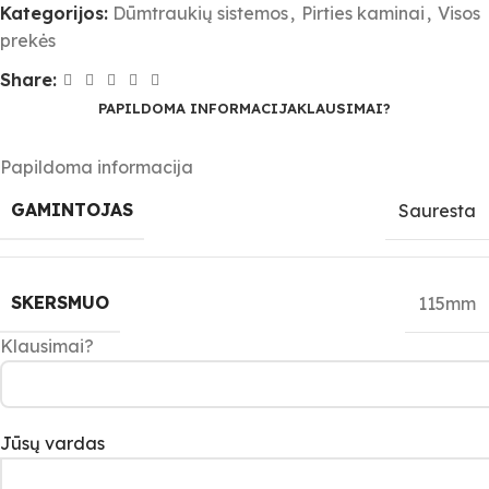
Kategorijos:
Dūmtraukių sistemos
,
Pirties kaminai
,
Visos
prekės
Share:
PAPILDOMA INFORMACIJA
KLAUSIMAI?
Papildoma informacija
GAMINTOJAS
Sauresta
SKERSMUO
115mm
Klausimai?
Jūsų vardas