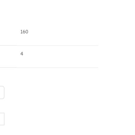
160
4