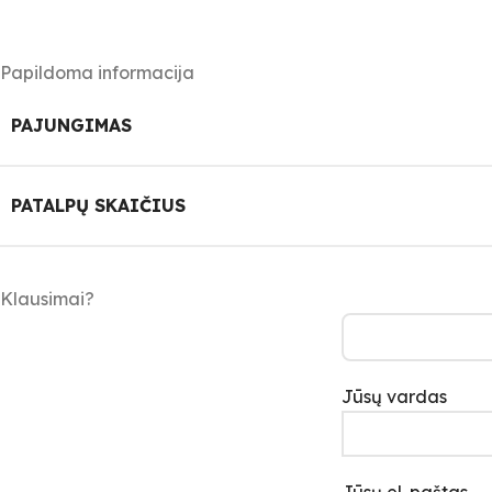
Papildoma informacija
PAJUNGIMAS
PATALPŲ SKAIČIUS
Klausimai?
Jūsų vardas
Jūsų el. paštas