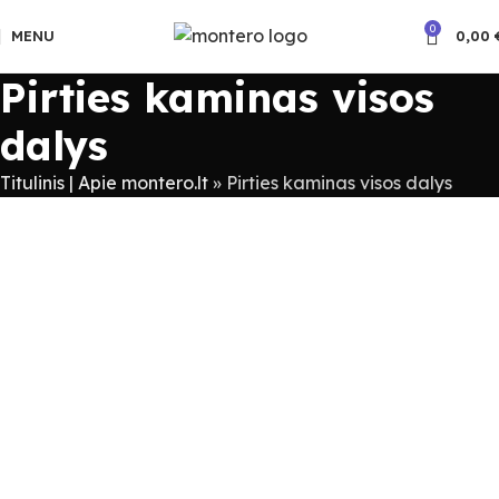
0
MENU
0,00
Pirties kaminas visos
dalys
Titulinis | Apie montero.lt
»
Pirties kaminas visos dalys